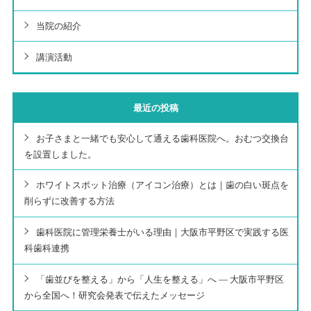
当院の紹介
講演活動
最近の投稿
お子さまと一緒でも安心して通える歯科医院へ。おむつ交換台
を設置しました。
ホワイトスポット治療（アイコン治療）とは｜歯の白い斑点を
削らずに改善する方法
歯科医院に管理栄養士がいる理由｜大阪市平野区で実践する医
科歯科連携
「歯並びを整える」から「人生を整える」へ ― 大阪市平野区
から全国へ！研究会発表で伝えたメッセージ