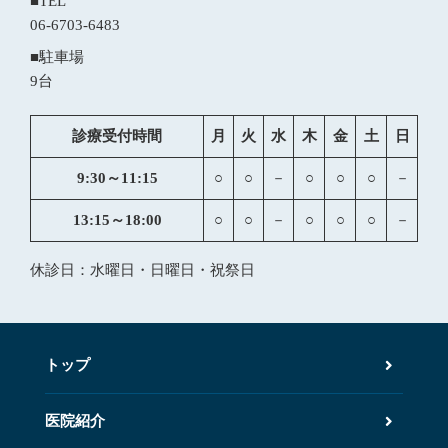
■TEL
06-6703-6483
■駐車場
9台
診療受付時間
月
火
水
木
金
土
日
9:30～11:15
○
○
－
○
○
○
－
13:15～18:00
○
○
－
○
○
○
－
休診日：水曜日・日曜日・祝祭日
トップ
医院紹介