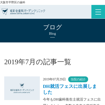
大阪市平野区の歯科
ブログ
Blog
2019年7月の記事一覧
2019年07月29日
当院の紹介
DH就活フェスに出展しま
した
今年もDH歯科衛生士就活フェスに出