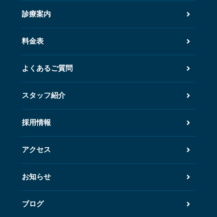
診療案内
料金表
よくあるご質問
スタッフ紹介
採用情報
アクセス
お知らせ
ブログ